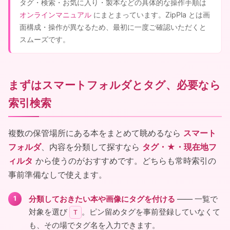
タグ・検索・お気に入り・製本などの具体的な操作手順は
オンラインマニュアル
にまとまっています。ZipPla とは画
面構成・操作が異なるため、最初に一度ご確認いただくと
スムーズです。
まずはスマートフォルダとタグ、必要なら
索引検索
複数の保管場所にある本をまとめて眺めるなら
スマート
フォルダ
、内容を分類して探すなら
タグ・★・現在地フ
ィルタ
から使うのがおすすめです。どちらも常時索引の
事前準備なしで使えます。
分類しておきたい本や画像にタグを付ける
―― 一覧で
対象を選び
。ピン留めタグを事前登録していなくて
T
も、その場でタグ名を入力できます。