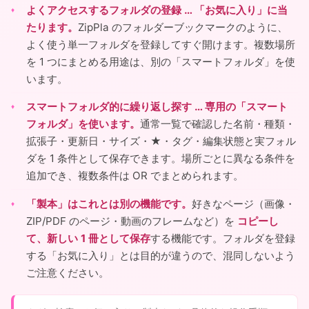
よくアクセスするフォルダの登録 … 「お気に入り」に当
たります。
ZipPla のフォルダーブックマークのように、
よく使う単一フォルダを登録してすぐ開けます。複数場所
を 1 つにまとめる用途は、別の「スマートフォルダ」を使
います。
スマートフォルダ的に繰り返し探す … 専用の「スマート
フォルダ」を使います。
通常一覧で確認した名前・種類・
拡張子・更新日・サイズ・★・タグ・編集状態と実フォル
ダを 1 条件として保存できます。場所ごとに異なる条件を
追加でき、複数条件は OR でまとめられます。
「製本」はこれとは別の機能です。
好きなページ（画像・
ZIP/PDF のページ・動画のフレームなど）を
コピーし
て、新しい 1 冊として保存
する機能です。フォルダを登録
する「お気に入り」とは目的が違うので、混同しないよう
ご注意ください。