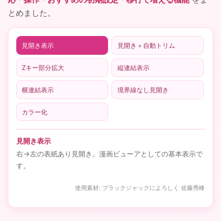
とめました。
見開き表示
見開き＋自動トリム
Zキー部分拡大
縦連結表示
横連結表示
境界線なし見開き
カラー化
見開き表示
右→左の表紙あり見開き。漫画ビューアとしての基本表示で
す。
使用素材: ブラックジャックによろしく 佐藤秀峰