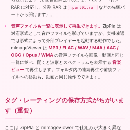
RAR に対応し、分割 RAR は
などの先頭パ
.part01.rar
ートから開けます）。
音声ファイルも一覧に表示して再生できます。
ZipPla は
対応形式として音声ファイルも挙げていますが、実機確認
では形式によって外部プレイヤーを起動する動作でした。
mImageViewer は
MP3 / FLAC / WAV / M4A / AAC /
OGG / Opus / WMA
の音声ファイルを画像・動画と同じ
一覧に並べ、開くと波形とスペクトラムを表示する
音楽
ビュー
で再生します。フォルダ内の連続再生や前後ファ
イルへの移動も、動画と同じ操作でできます。
タグ・レーティングの保存方式がちがいま
す（重要）
ここは ZipPla と mImageViewer で仕組みが大きく異な