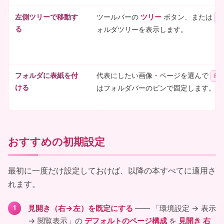
左側ツリーで移動す
ツールバーの
ツリー
ボタン、または
F
る
ォルダツリーを表示します。
フォルダに表紙を付
代表にしたい画像・ページを選んで
P
ける
はフォルダバーのピンで固定します。
おすすめの初期設定
最初に一度だけ設定しておけば、以降の本すべてに適用さ
れます。
見開き（右→左）を既定にする
―― 「環境設定 → 表示
→ 閲覧表示」の
デフォルトのページ構成
を
見開き 右