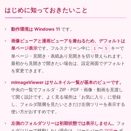
はじめに知っておきたいこと
動作環境は Windows 11
です。
画像ビューアと漫画ビューアを兼ねるため、デフォルトは
単ページ表示
です。フルスクリーン中に
〜
キーで
1
5
単ページ・見開き・表紙あり見開きを切り替えられます。
最初から見開きで開きたい場合は、設定画面でデフォルト
を変更できます。
mImageViewer はサムネイル一覧が基本のビューです。
中央の一覧でフォルダ・ZIP・PDF・画像・動画を見渡し
て開く設計です。よく見る場所は「お気に入り」に登録
し、フォルダ階層を見たいときだけ左側ツリーを表示する
使い方がおすすめです。
左側のフォルダツリーは初期状態では表示しません。
フォ
ルダツリーで移動したい場合は、ツールバーの
ツリー
ボ