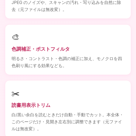
JPEG のノイズや、スキャンの汚れ・写り込みを自然に除
去（元ファイルは無改変）。
🎨
色調補正・ポストフィルタ
明るさ・コントラスト・色調の補正に加え、モノクロを四
色刷り風にする効果なども。
✂️
読書用表示トリム
白/黒い余白を読むときだけ自動・手動でカット。本全体・
このページだけ・見開き左右別に調整できます（元ファイ
ルは無改変）。