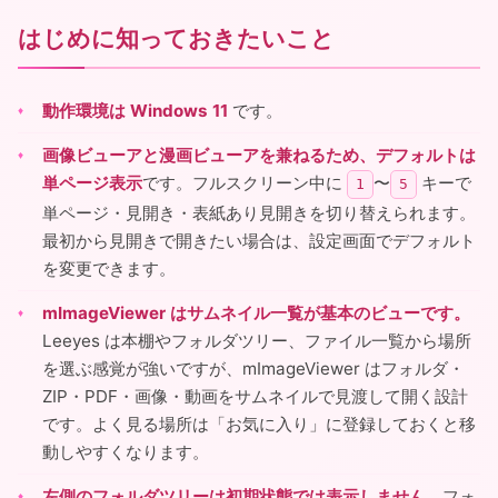
はじめに知っておきたいこと
動作環境は Windows 11
です。
画像ビューアと漫画ビューアを兼ねるため、デフォルトは
単ページ表示
です。フルスクリーン中に
〜
キーで
1
5
単ページ・見開き・表紙あり見開きを切り替えられます。
最初から見開きで開きたい場合は、設定画面でデフォルト
を変更できます。
mImageViewer はサムネイル一覧が基本のビューです。
Leeyes は本棚やフォルダツリー、ファイル一覧から場所
を選ぶ感覚が強いですが、mImageViewer はフォルダ・
ZIP・PDF・画像・動画をサムネイルで見渡して開く設計
です。よく見る場所は「お気に入り」に登録しておくと移
動しやすくなります。
左側のフォルダツリーは初期状態では表示しません。
フォ