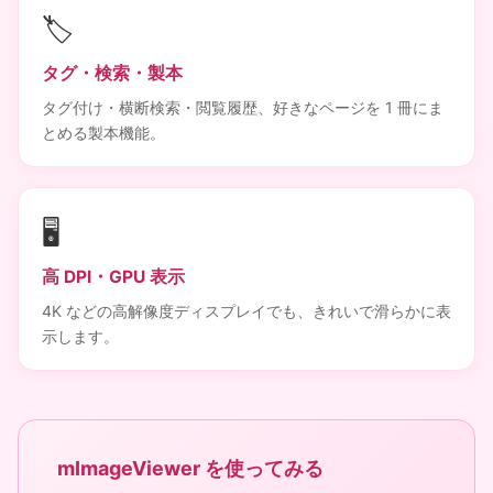
🏷️
タグ・検索・製本
タグ付け・横断検索・閲覧履歴、好きなページを 1 冊にま
とめる製本機能。
🖥️
高 DPI・GPU 表示
4K などの高解像度ディスプレイでも、きれいで滑らかに表
示します。
mImageViewer を使ってみる