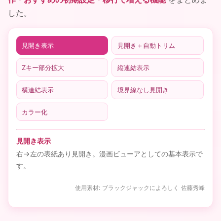
した。
見開き表示
見開き＋自動トリム
Zキー部分拡大
縦連結表示
横連結表示
境界線なし見開き
カラー化
見開き表示
右→左の表紙あり見開き。漫画ビューアとしての基本表示で
す。
使用素材: ブラックジャックによろしく 佐藤秀峰