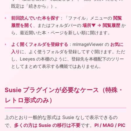
既定は「続きから」）。
前回読んでいた本を探す
：「ファイル」メニューの
閲覧
履歴を開く
、またはフォルダバーの
場所▼ → 閲覧履歴
か
ら、最近開いた本・ページを新しい順に開けます。
よく開くフォルダを登録する
：mImageViewer の
お気に
入り
に、よく使うフォルダを登録してすぐ開けます。ただ
し、Leeyes の本棚のように、登録先を本棚配下のツリー
としてまとめて表示する機能ではありません。
Susie プラグインが必要なケース（特殊・
レトロ形式のみ）
上のとおり一般的な形式は Susie なしで表示できるの
で、
多くの方は Susie の移行は不要
です。
PI / MAG / PIC