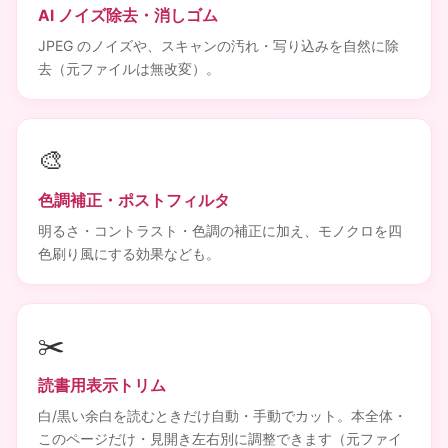
AI ノイズ除去・消しゴム
JPEG のノイズや、スキャンの汚れ・写り込みを自然に除
去（元ファイルは無改変）。
🎨
色調補正・ポストフィルタ
明るさ・コントラスト・色調の補正に加え、モノクロを四
色刷り風にする効果なども。
✂️
読書用表示トリム
白/黒い余白を読むときだけ自動・手動でカット。本全体・
このページだけ・見開き左右別に調整できます（元ファイ