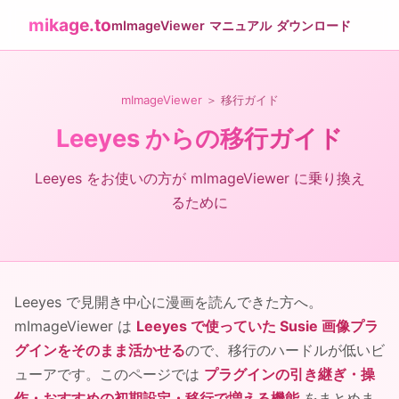
mikage.to
mImageViewer
マニュアル
ダウンロード
mImageViewer
＞ 移行ガイド
Leeyes からの移行ガイド
Leeyes をお使いの方が mImageViewer に乗り換え
るために
Leeyes で見開き中心に漫画を読んできた方へ。
mImageViewer は
Leeyes で使っていた Susie 画像プラ
グインをそのまま活かせる
ので、移行のハードルが低いビ
ューアです。このページでは
プラグインの引き継ぎ・操
作・おすすめの初期設定・移行で増える機能
をまとめま