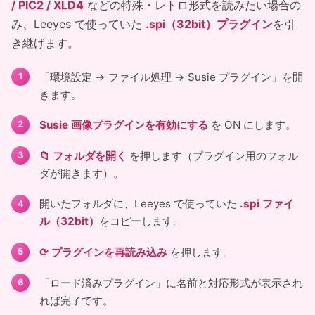
/ PIC2 / XLD4
などの特殊・レトロ形式を読みたい場合の
み、Leeyes で使っていた
.spi（32bit）プラグイン
を引
き継げます。
「環境設定 → ファイル処理 → Susie プラグイン」を開
きます。
Susie 画像プラグインを有効にする
を ON にします。
📁 フォルダを開く
を押します（プラグイン用のフォル
ダが開きます）。
開いたフォルダに、Leeyes で使っていた
.spi ファイ
ル（32bit）
をコピーします。
⟳ プラグインを再読み込み
を押します。
「ロード済みプラグイン」に名前と対応形式が表示され
れば完了です。