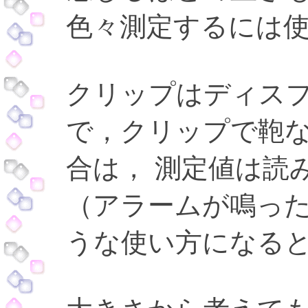
色々測定するには
クリップはディス
で，クリップで鞄
合は， 測定値は読
（アラームが鳴っ
うな使い方になる