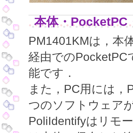
本体・PocketPC
PM1401KMは，本体
経由でのPocket
能です．
また，PC用には，PoliI
つのソフトウェア
PoliIdentify