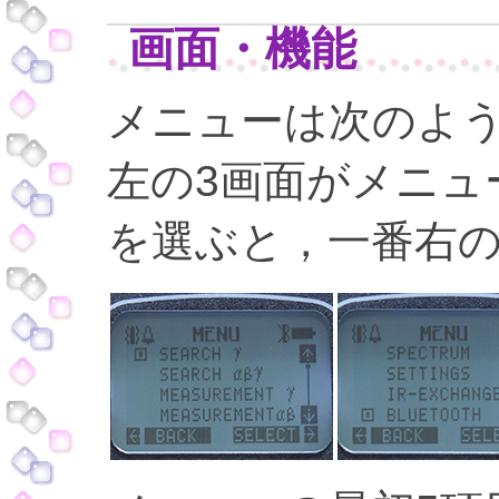
画面・機能
メニューは次のよ
左の3画面がメニュー
を選ぶと，一番右