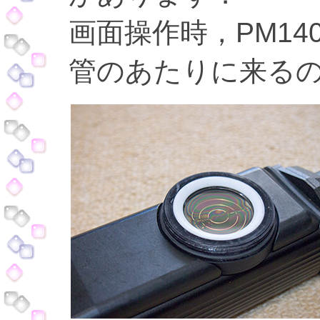
画面操作時，PM14
管のあたりに来る