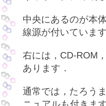
中央にあるのが本
線源が付いていま
右には，CD-RO
あります．
通常では，たろう
ニュアルも付きます