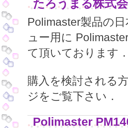
たろうまる株式
Polimaster製
ュー用に Polima
て頂いております
購入を検討される
ジをご覧下さい．
Polimaster P