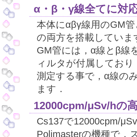
α・β・γ線全てに対
本体にαβγ線用のGM
の両方を搭載していま
GM管には，α線とβ線
ィルタが付属しており
測定する事で，α線の
ます．
12000cpm/μSv/h
Cs137で12000cpm
Polimasterの機