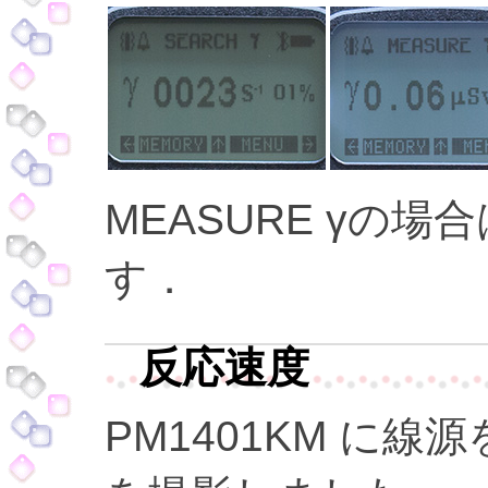
MEASURE γの
す．
反応速度
PM1401KM に