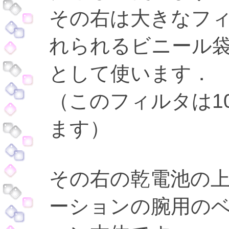
その右は大きなフ
れられるビニール袋
として使います．
（このフィルタは10
ます）
その右の乾電池の
ーションの腕用の