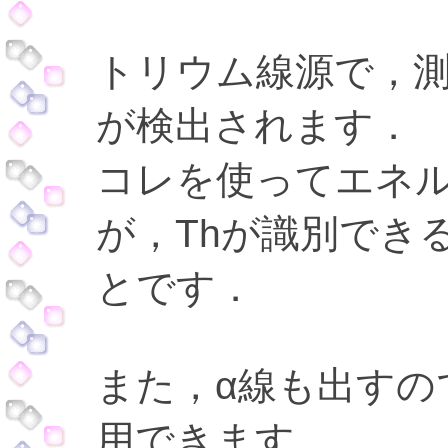
トリウム線源で，測定器
が検出されます．
コレを使ってエネ
が，Thが識別でき
とです．
また，α線も出すの
用できます．