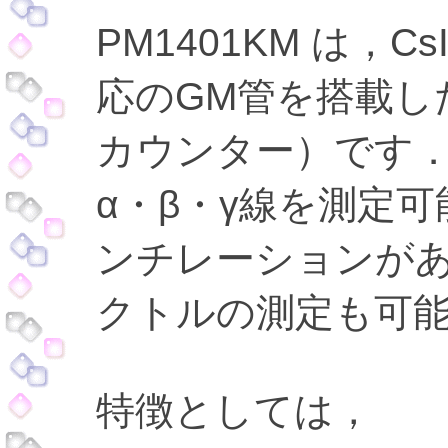
PM1401KM は，
応のGM管を搭載し
カウンター）です
α・β・γ線を測定可
ンチレーションがあ
クトルの測定も可
特徴としては，