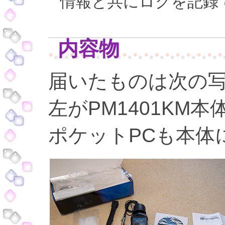
情報と共にログを記録
内容物
届いたものは次の
左がPM1401KM
ポケットPCも本体