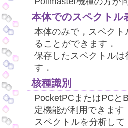
Polimaster機種の
本体でのスペクトル
本体のみで，スペクト
ることができます．
保存したスペクトルは
す．
核種識別
PocketPCまたはPCと
定機能が利用できます
スペクトルを分析して