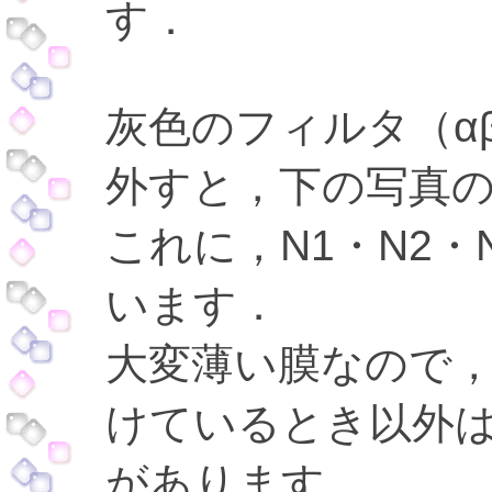
す．
灰色のフィルタ（α
外すと，下の写真
これに，N1・N2
います．
大変薄い膜なので
けているとき以外
があります．