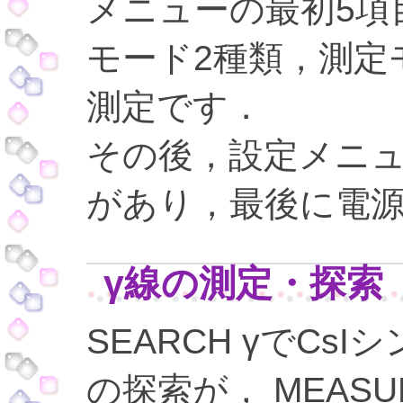
メニューの最初5項
モード2種類，測定
測定です．
その後，設定メニュー，
があり，最後に電源
γ線の測定・探索
SEARCH γでCs
の探索が， MEASU