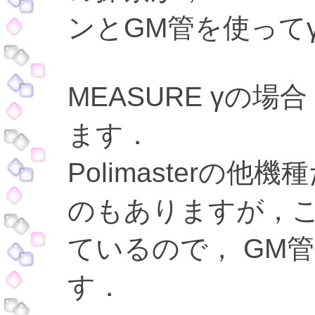
ンとGM管を使って
MEASURE γの
ます．
Polimasterの
のもありますが，こ
ているので， GM
す．