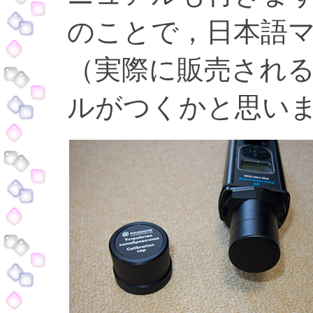
のことで，日本語
（実際に販売され
ルがつくかと思い