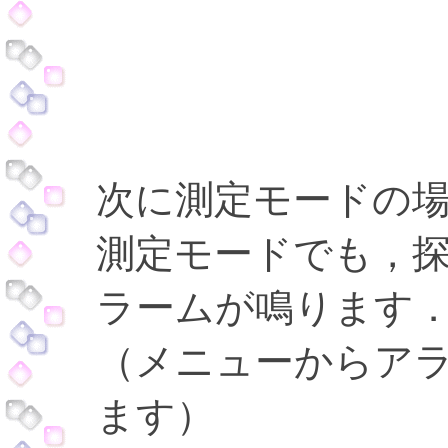
次に測定モードの
測定モードでも，
ラームが鳴ります
（メニューからア
ます）