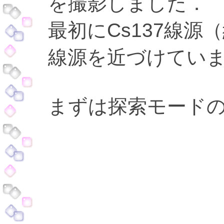
を撮影しました．
最初にCs137線源
線源を近づけてい
まずは探索モード