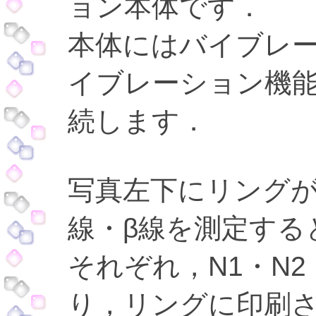
ョン本体です．
本体にはバイブレ
イブレーション機
続します．
写真左下にリングが
線・β線を測定する
それぞれ，N1・N
り，リングに印刷