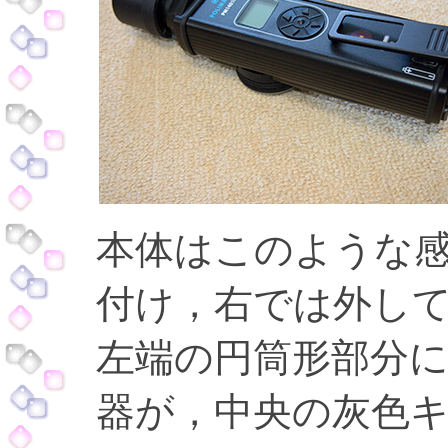
本体はこのような
付け，右では外し
左端の円筒形部分に
器が，中央の灰色キ