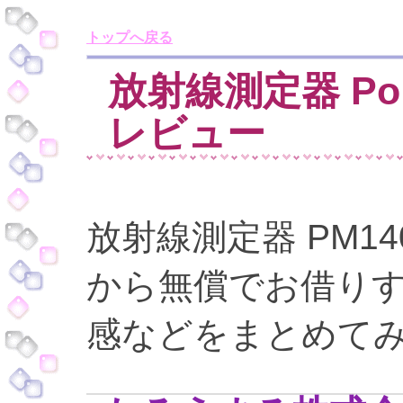
トップへ戻る
放射線測定器 Poli
レビュー
放射線測定器 PM14
から無償でお借り
感などをまとめて