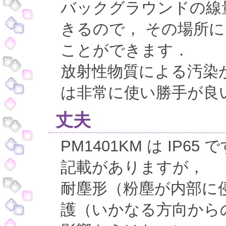
バックグラウンドの線
きるので， その場所
ことができます．
放射性物質による汚染
は非常に使い勝手が良
丈夫
PM1401KM は IP65
記載がありますが，
耐塵形（粉塵が内部に
護（いかなる方向から