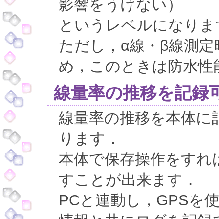
影響をうけない）
というレベルになりま
ただし，α線・β線測
め，このときは防水性
線量率の推移を記録
線量率の推移を本体に
ります．
本体で保存操作をすれ
すことが出来ます．
PCと連動し，GPSを