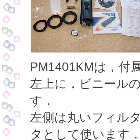
PM1401KMは，
左上に，ビニールの
す．
左側は丸いフィルタ
タとして使います