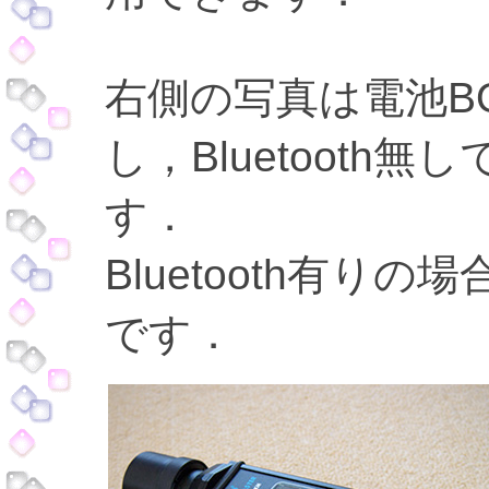
右側の写真は電池B
し，Bluetooth
す．
Bluetooth有り
です．