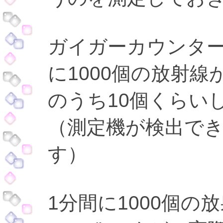
ガイガーカウンター
に1000個の放射
のうち10個くらい
（測定機が検出で
す）
1分間に1000個