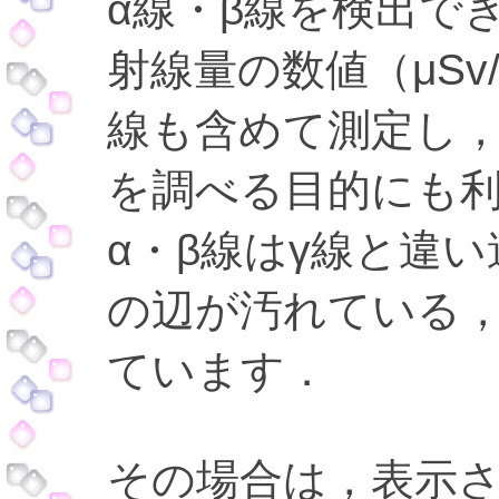
α線・β線を検出で
射線量の数値（μSv
線も含めて測定し
を調べる目的にも
α・β線はγ線と違
の辺が汚れている
ています．
その場合は，表示