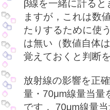
β線を一緒に計ると
ますが，これは数
たりするために使う
は無い（数値自体
覚えておくと判断
放射線の影響を正確
量・70μm線量当
です． 70μm線量