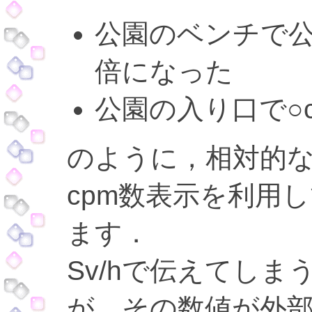
公園のベンチで公
倍になった
公園の入り口で○c
のように，相対的
cpm数表示を利用
ます．
Sv/hで伝えてし
が，その数値が外