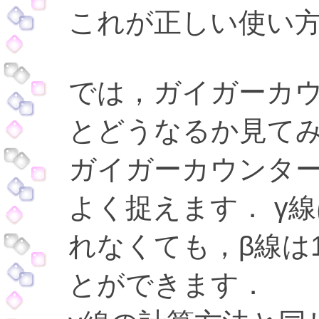
これが正しい使い
では，ガイガーカウ
とどうなるか見て
ガイガーカウンター
よく捉えます． γ線
れなくても，β線は1
とができます．