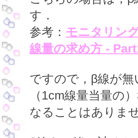
す．
参考：
モニタリン
線量の求め方 - Part
ですので，β線が無
（1cm線量当量の）
なることはありま