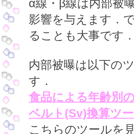
α線・β線は内部被
影響を与えます．
ることも大事です
内部被曝は以下の
す．
食品による年齢別の
ベルト(Sv)換算ツ
こちらのツールを