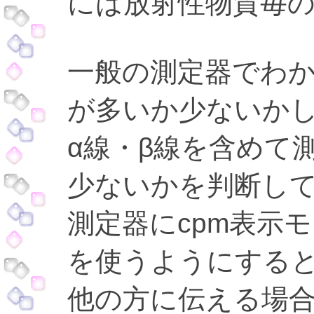
には放射性物質毎
一般の測定器でわ
が多いか少ないか
α線・β線を含めて
少ないかを判断し
測定器にcpm表示
を使うようにする
他の方に伝える場