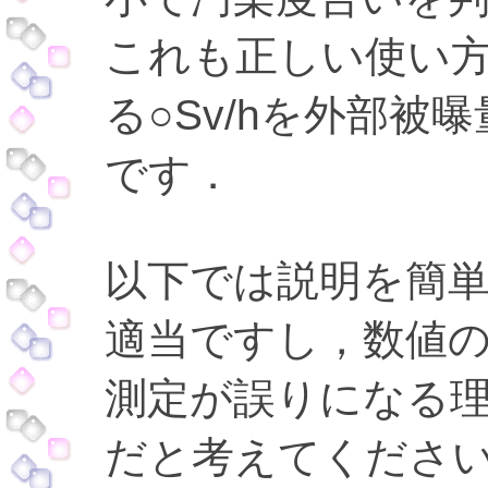
これも正しい使い
る○Sv/hを外部
です．
以下では説明を簡
適当ですし，数値
測定が誤りになる
だと考えてくださ