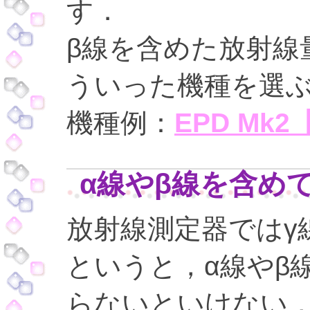
す．
β線を含めた放射線
ういった機種を選
機種例：
EPD M
α線やβ線を含め
放射線測定器ではγ
というと，α線やβ
らないといけない，