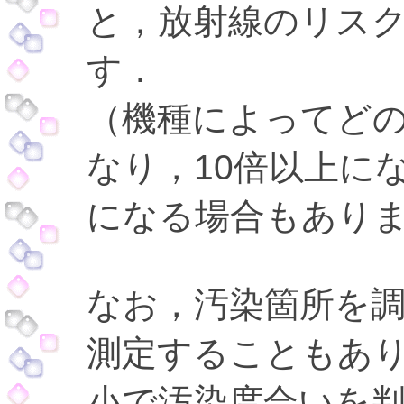
と，放射線のリス
す．
（機種によってど
なり，10倍以上に
になる場合もあり
なお，汚染箇所を調
測定することもあ
小で汚染度合いを