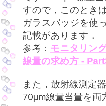
すので，このときは
ガラスバッジを使
記載があります．
参考：
モニタリン
線量の求め方 - Part
また，放射線測定器
70μm線量当量を