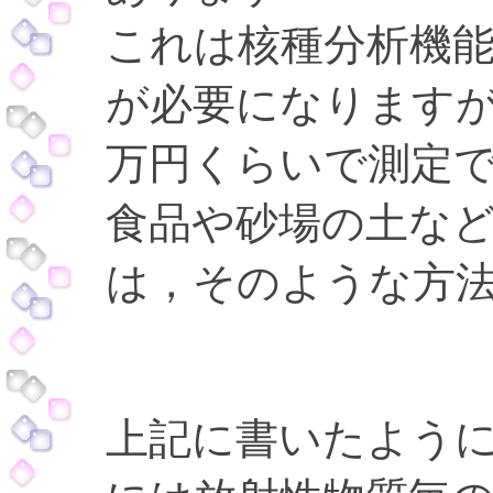
これは核種分析機
が必要になります
万円くらいで測定
食品や砂場の土な
は，そのような方
上記に書いたよう