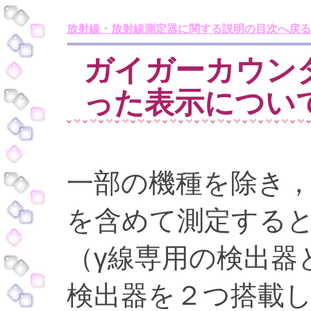
放射線・放射線測定器に関する説明の目次へ戻る
ガイガーカウン
った表示につい
一部の機種を除き，
を含めて測定する
（γ線専用の検出器
検出器を２つ搭載