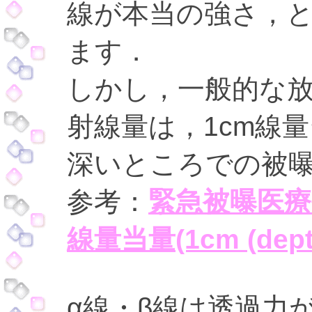
線が本当の強さ，
ます．
しかし，一般的な
射線量は，1cm線
深いところでの被
参考：
緊急被曝医療
線量当量(1cm (depth
α線・β線は透過力