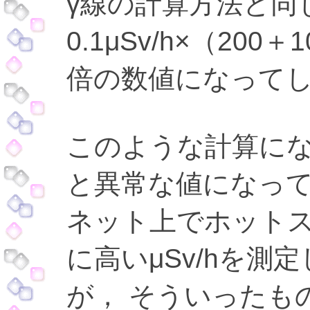
γ線の計算方法と同
0.1μSv/h×（200
倍の数値になって
このような計算にな
と異常な値になっ
ネット上でホット
に高いμSv/hを
が， そういったも