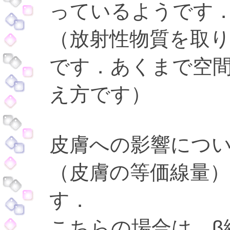
っているようです
（放射性物質を取
です．あくまで空
え方です）
皮膚への影響につい
（皮膚の等価線量
す．
こちらの場合は，β