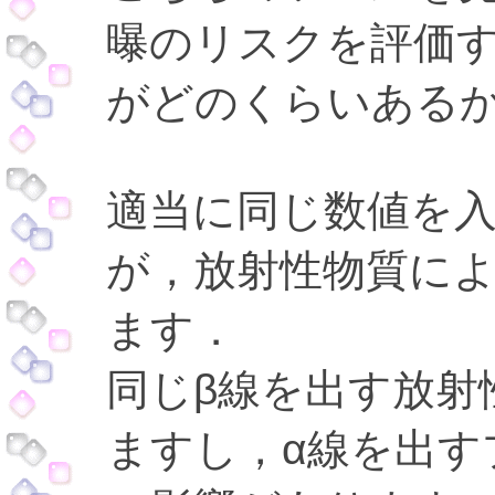
曝のリスクを評価
がどのくらいある
適当に同じ数値を
が，放射性物質に
ます．
同じβ線を出す放射
ますし，α線を出す