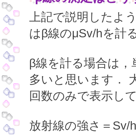
上記で説明したよ
はβ線のμSv/hを
β線を計る場合は，
多いと思います． 
回数のみで表示し
放射線の強さ＝Sv/