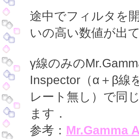
途中でフィルタを開
いの高い数値が出
γ線のみのMr.Gam
Inspector（α
レート無し）で同
ます．
参考：
Mr.Gamm