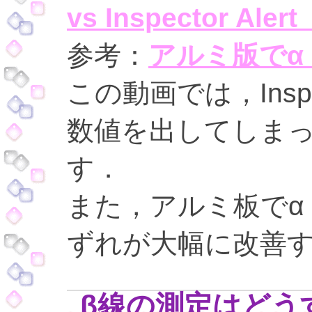
vs Inspector 
参考：
アルミ版でα・
この動画では，Insp
数値を出してしま
す．
また，アルミ板でα
ずれが大幅に改善
β線の測定はどう