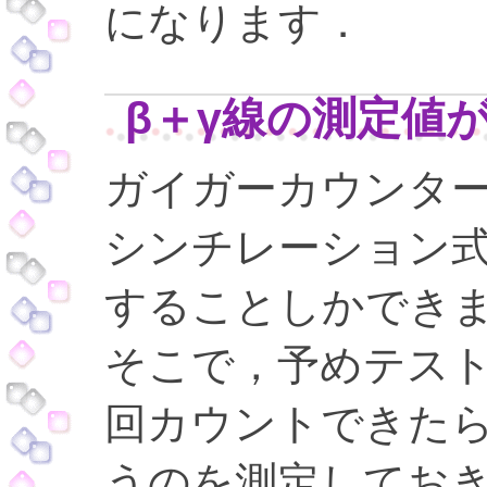
になります．
β＋γ線の測定値
ガイガーカウンタ
シンチレーション
することしかでき
そこで，予めテス
回カウントできたら
うのを測定してお