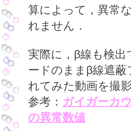
算によって，異常
れません．
実際に，β線も検出
ードのままβ線遮蔽
れてみた動画を撮
参考：
ガイガーカウ
の異常数値