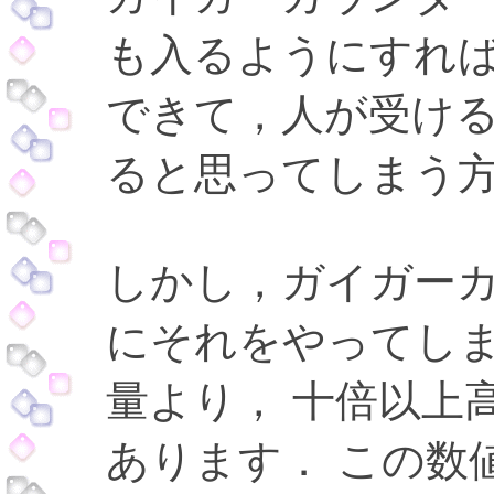
も入るようにすれば
できて，人が受け
ると思ってしまう
しかし，ガイガー
にそれをやってしま
量より， 十倍以上
あります． この数