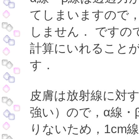
てしまいますので，
しません． ですので
計算にいれること
す．
皮膚は放射線に対
強い）ので，α線・
りないため，1cm