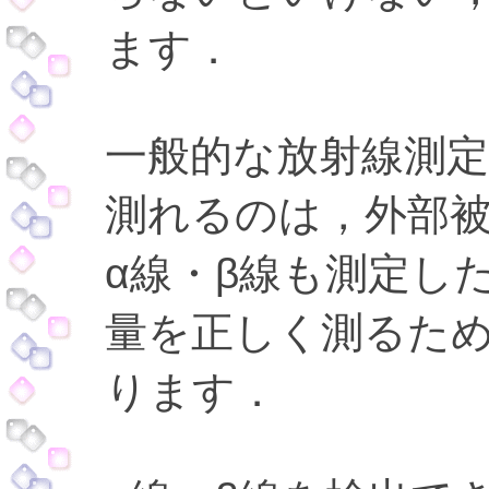
ます．
一般的な放射線測定器
測れるのは，外部
α線・β線も測定し
量を正しく測るた
ります．