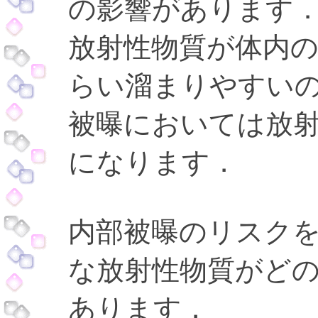
の影響があります
放射性物質が体内
らい溜まりやすい
被曝においては放
になります．
内部被曝のリスク
な放射性物質がど
あります．