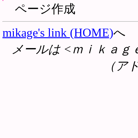
ページ作成
mikage's link (HOME)
へ
メールは <ｍｉｋａｇ
（ア