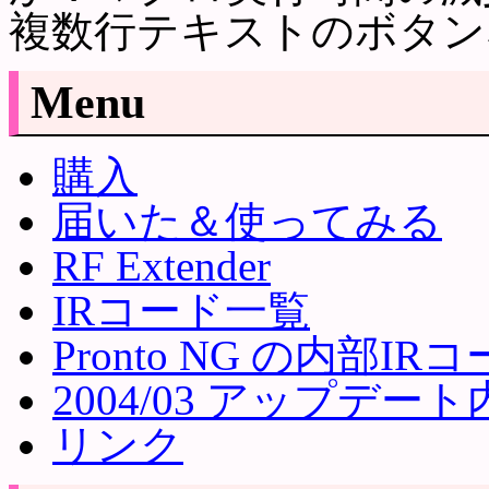
複数行テキストのボタン
Menu
購入
届いた＆使ってみる
RF Extender
IRコード一覧
Pronto NG の内部I
2004/03 アップデー
リンク