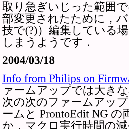
取り急ぎいじった範囲で
部変更されたために，バ
技で(?)）編集している
しまうようです．
2004/03/18
Info from Philips on Firmw
ァームアップでは大きな
次の次のファームアップ
ームと ProntoEdit 
か．マクロ実行時間の減