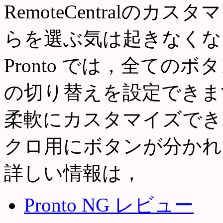
RemoteCentralの
らを選ぶ気は起きなくなっ
Pronto では，全て
の切り替えを設定できま
柔軟にカスタマイズでき
クロ用にボタンが分かれ
詳しい情報は，
Pronto NG レビュー