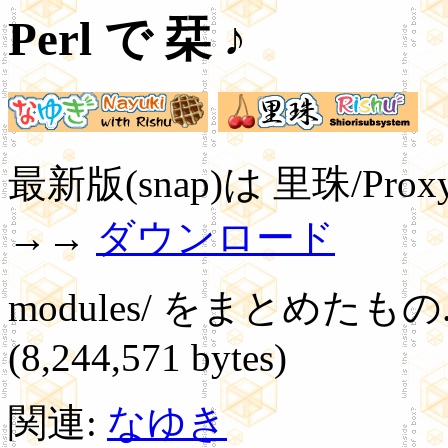
Perl で 栞 ♪
最新版(snap)は 里珠/Proxy 1
→→
ダウンロード
modules/ をまとめたもの
(8,244,571 bytes)
関連:
なゆき