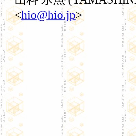
<
hio@hio.jp
>